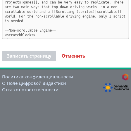
Записать страницу
Отменить
Политика конфиденциальности
О Поле цифровой дидактики
Отказ от ответственности