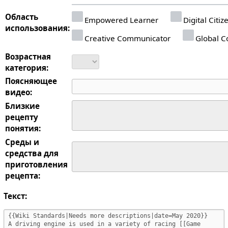
Область
Empowered Learner
Digital Citiz
использования:
Creative Communicator
Global Co
Возрастная
категория:
Поясняющее
видео:
Близкие
рецепту
понятия:
Среды и
средства для
приготовления
рецепта:
Текст: