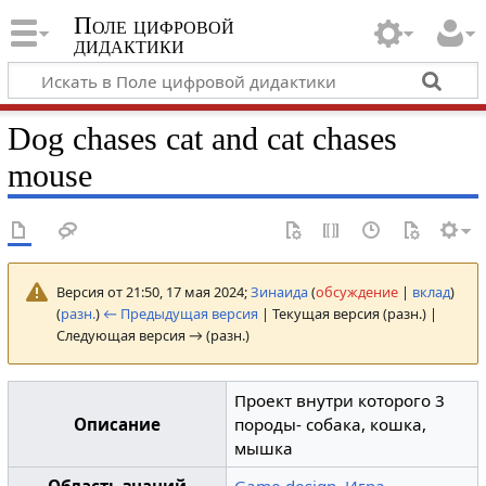
Поле цифровой
дидактики
Dog chases cat and cat chases
mouse
Версия от 21:50, 17 мая 2024;
Зинаида
(
обсуждение
|
вклад
)
(
разн.
)
← Предыдущая версия
| Текущая версия (разн.) |
Следующая версия → (разн.)
Проект внутри которого 3
Описание
породы- собака, кошка,
мышка