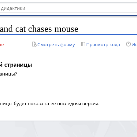
 and cat chases mouse
ие
Смотреть форму
Просмотр кода
Ис
й страницы
раницы?
ницы будет показана её последняя версия.