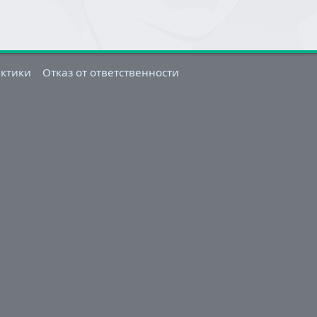
актики
Отказ от ответственности