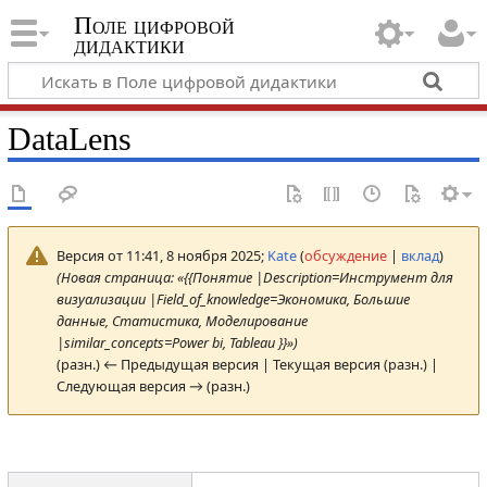
Поле цифровой
дидактики
DataLens
Версия от 11:41, 8 ноября 2025;
Kate
(
обсуждение
|
вклад
)
(Новая страница: «{{Понятие |Description=Инструмент для
визуализации |Field_of_knowledge=Экономика, Большие
данные, Статистика, Моделирование
|similar_concepts=Power bi, Tableau }}»)
(разн.) ← Предыдущая версия | Текущая версия (разн.) |
Следующая версия → (разн.)