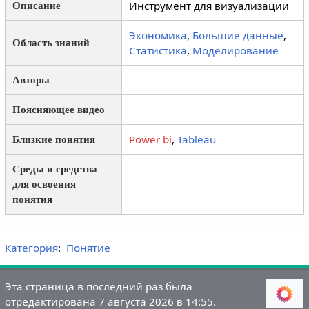
Инструмент для визуализации
Описание
Экономика
,
Большие данные
,
Область знаний
Статистика
,
Моделирование
Авторы
Поясняющее видео
Power bi
,
Tableau
Близкие понятия
Среды и средства
для освоения
понятия
Категория
:
Понятие
Эта страница в последний раз была
отредактирована 7 августа 2026 в 14:55.