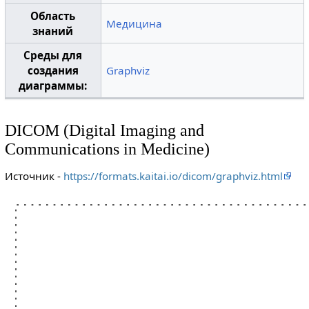
Область
Медицина
знаний
Среды для
создания
Graphviz
диаграммы:
DICOM (Digital Imaging and
Communications in Medicine)
Источник -
https://formats.kaitai.io/dicom/graphviz.html