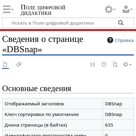
Поле цифровой
дидактики
Сведения о странице
Справка
«DBSnap»
Основные сведения
Отображаемый заголовок
DBSnap
Ключ сортировки по умолчанию
DBSnap
Длина страницы (в байтах)
635
Идентификатор пространства имён
0