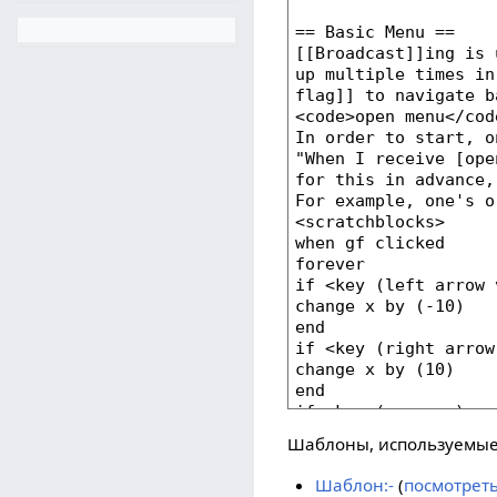
Шаблоны, используемые 
Шаблон:-
(
посмотрет