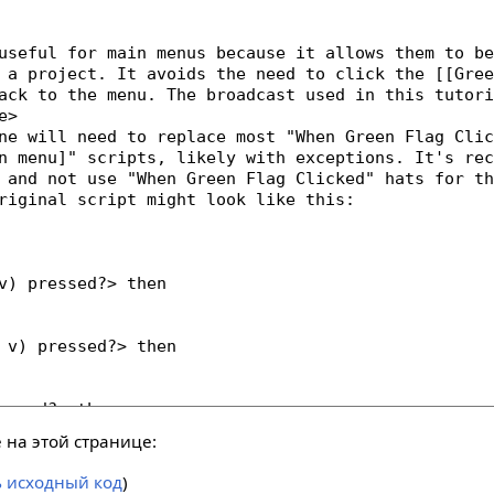
на этой странице:
ь исходный код
)