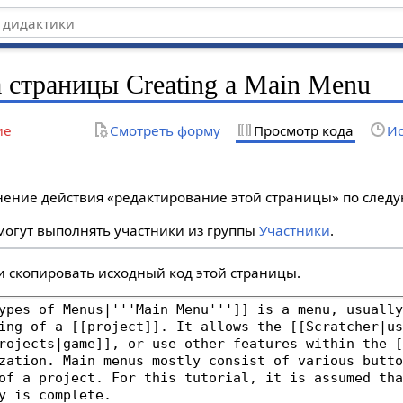
 страницы Creating a Main Menu
ие
Смотреть форму
Просмотр кода
Ис
лнение действия «редактирование этой страницы» по сле
огут выполнять участники из группы
Участники
.
и скопировать исходный код этой страницы.