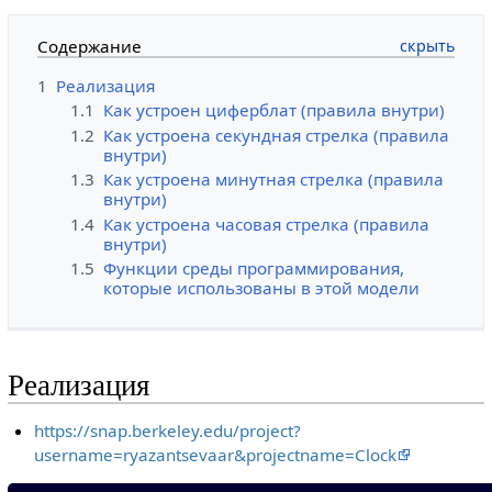
Содержание
1
Реализация
1.1
Как устроен циферблат (правила внутри)
1.2
Как устроена секундная стрелка (правила
внутри)
1.3
Как устроена минутная стрелка (правила
внутри)
1.4
Как устроена часовая стрелка (правила
внутри)
1.5
Функции среды программирования,
которые использованы в этой модели
Реализация
https://snap.berkeley.edu/project?
username=ryazantsevaar&projectname=Clock