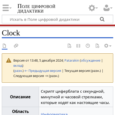
Поле цифровой
дидактики
Clock
Версия от 13:48, 5 декабря 2024;
Patarakin
(
обсуждение
|
вклад
)
(
разн.
)
← Предыдущая версия
| Текущая версия (разн.) |
Следующая версия → (разн.)
Скрипт циферблата c секундной,
Описание
минутной и часовой стрелками,
которые ходят как настоящие часы.
Область
Информатика