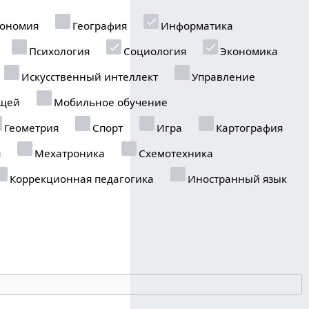
ономия
География
Информатика
Психология
Социология
Экономика
Искусственный интеллект
Управление
ещей
Мобильное обучение
Геометрия
Спорт
Игра
Картография
я
Мехатроника
Схемотехника
Коррекционная педагогика
Иностранный язык