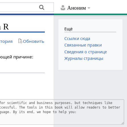
Аноним
n R
Ещё
Ссылки сюда
тория
Обновить
Связанные правки
Сведения о странице
дующей причине:
Журналы страницы