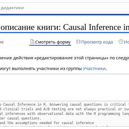
описание книги: Causal Inference i
ие
Смотреть форму
Просмотр кода
Ис
лнение действия «редактирование этой страницы» по сле
огут выполнять участники из группы
Участники
.