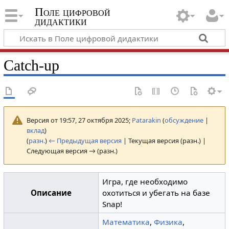
Поле цифровой
дидактики
Catch-up
Версия от 19:57, 27 октября 2025;
Patarakin
(
обсуждение
|
вклад
)
(
разн.
)
← Предыдущая версия
| Текущая версия (разн.) |
Следующая версия → (разн.)
Игра, где необходимо
Описание
охотиться и убегать на базе
Snap!
Математика
,
Физика
,