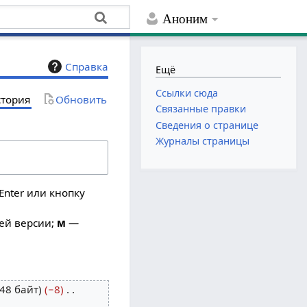
Аноним
Справка
Ещё
Ссылки сюда
тория
Обновить
Связанные правки
Сведения о странице
Журналы страницы
Enter или кнопку
ей версии;
м
—
48 байт
−8