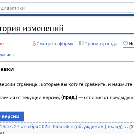
тория изменений
ие
Смотреть форму
Просмотр кода
Ис
траницы
равки
версии страницы, которые вы хотите сравнить, и нажмите 
личия от текущей версии;
(пред.)
— отличия от предыдущ
19:57, 27 октября 2025
Patarakin
обсуждение
вклад
3
на