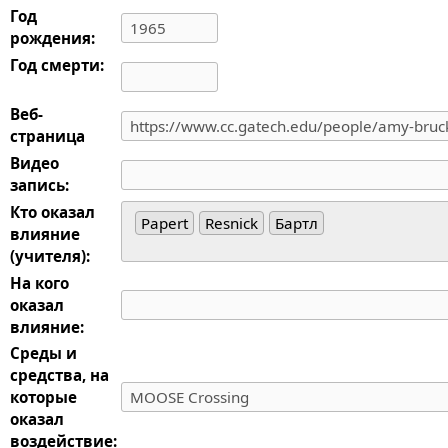
Год
рождения:
Год смерти:
Веб-
страница
Видео
запись:
Кто оказал
Papert
Resnick
Бартл
влияние
(учителя):
На кого
оказал
влияние:
Среды и
средства, на
которые
оказал
воздействие: