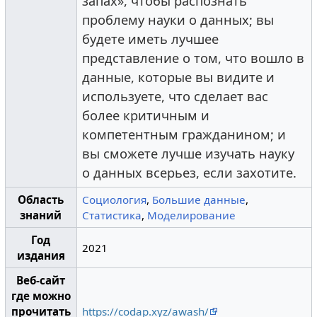
запах», чтобы распознать
проблему науки о данных; вы
будете иметь лучшее
представление о том, что вошло в
данные, которые вы видите и
используете, что сделает вас
более критичным и
компетентным гражданином; и
вы сможете лучше изучать науку
о данных всерьез, если захотите.
Область
Социология
,
Большие данные
,
знаний
Статистика
,
Моделирование
Год
2021
издания
Веб-сайт
где можно
прочитать
https://codap.xyz/awash/