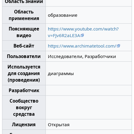
Область знаний
Область
образование
применения
Поясняющее
https://www.youtube.com/watch?
видео
v=FJv6R2aLE3A
Веб-сайт
https://www.archimatetool.com/
Пользователи
Исследователи, Разработчики
Используется
для создания
диаграммы
(проведения)
Разработчик
Сообщество
вокруг
средства
Лицензия
Открытая