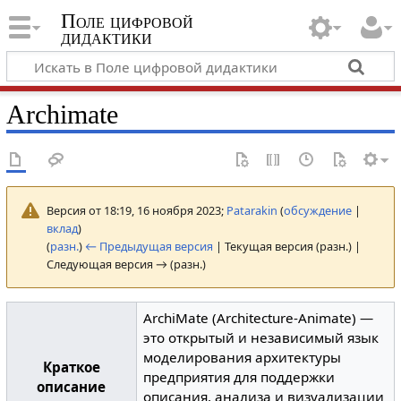
Поле цифровой
дидактики
Archimate
Версия от 18:19, 16 ноября 2023;
Patarakin
(
обсуждение
|
вклад
)
(
разн.
)
← Предыдущая версия
| Текущая версия (разн.) |
Следующая версия → (разн.)
ArchiMate (Architecture-Animate) —
это открытый и независимый язык
моделирования архитектуры
Краткое
предприятия для поддержки
описание
описания, анализа и визуализации