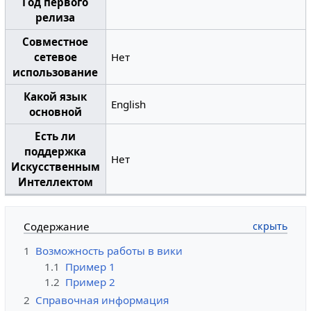
Год первого
релиза
Совместное
сетевое
Нет
использование
Какой язык
English
основной
Есть ли
поддержка
Нет
Искусственным
Интеллектом
Содержание
1
Возможность работы в вики
1.1
Пример 1
1.2
Пример 2
2
Справочная информация