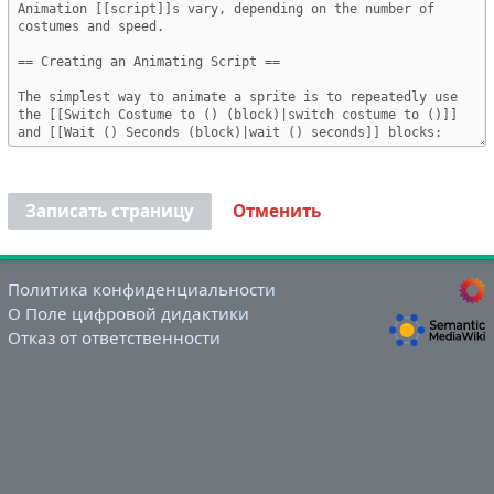
Записать страницу
Отменить
Политика конфиденциальности
О Поле цифровой дидактики
Отказ от ответственности