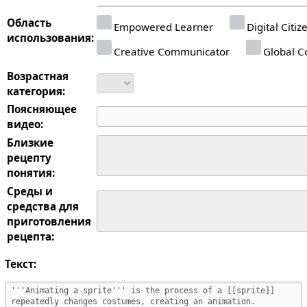
Область
Empowered Learner
Digital Citiz
использования:
Creative Communicator
Global Co
Возрастная
категория:
Поясняющее
видео:
Близкие
рецепту
понятия:
Среды и
средства для
приготовления
рецепта:
Текст: