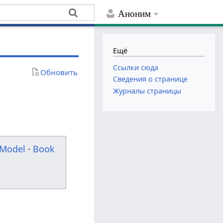
Аноним
Ещё
Ссылки сюда
Обновить
Сведения о странице
Журналы страницы
Model
·
Book