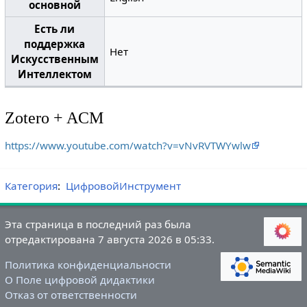
основной
Есть ли
поддержка
Нет
Искусственным
Интеллектом
Zotero + ACM
https://www.youtube.com/watch?v=vNvRVTWYwlw
Категория
:
ЦифровойИнструмент
Эта страница в последний раз была
отредактирована 7 августа 2026 в 05:33.
Политика конфиденциальности
О Поле цифровой дидактики
Отказ от ответственности