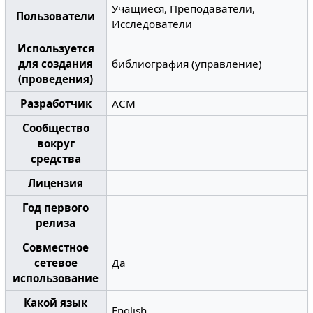
Учащиеся, Преподаватели,
Пользователи
Исследователи
Используется
для создания
библиография (управление)
(проведения)
Разработчик
ACM
Сообщество
вокруг
средства
Лицензия
Год первого
релиза
Совместное
сетевое
Да
использование
Какой язык
English