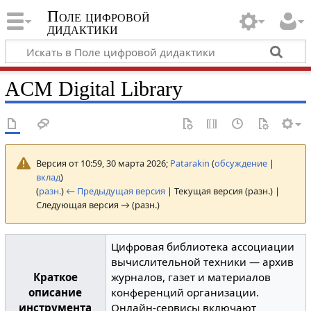
Поле цифровой
дидактики
ACM Digital Library
Версия от 10:59, 30 марта 2026;
Patarakin
(
обсуждение
|
вклад
)
(
разн.
)
← Предыдущая версия
| Текущая версия (разн.) |
Следующая версия → (разн.)
Цифровая библиотека ассоциации
вычислительной техники — архив
Краткое
журналов, газет и материалов
описание
конференций организации.
инструмента
Онлайн-сервисы включают