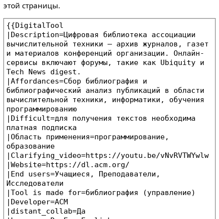
этой страницы.