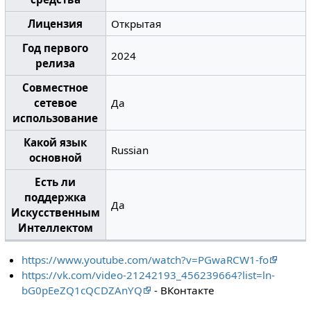
Лицензия
Открытая
Год первого
2024
релиза
Совместное
сетевое
Да
использование
Какой язык
Russian
основной
Есть ли
поддержка
Да
Искусственным
Интеллектом
https://www.youtube.com/watch?v=PGwaRCW1-fo
https://vk.com/video-21242193_456239664?list=ln-
bG0pEeZQ1cQCDZAnYQ
- ВКонтакте