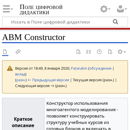
Поле цифровой
дидактики
ABM Constructor
Версия от 18:49, 8 января 2026;
Patarakin
(
обсуждение
|
вклад
)
(
разн.
)
← Предыдущая версия
| Текущая версия (разн.) |
Следующая версия → (разн.)
Конструктор использования
многоагентого моделирования -
позволяет конструировать
Краткое
структуру учебных курсов из
описание
готовых блоков и включать в