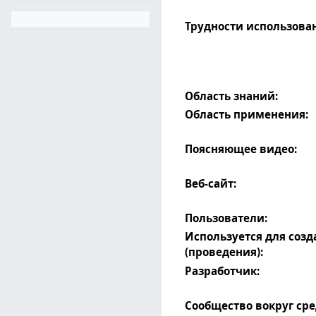
Трудности использова
Область знаний:
Область применения:
Поясняющее видео:
Веб-сайт:
Пользователи:
Используется для соз
(проведения):
Разработчик:
Сообщество вокруг сре