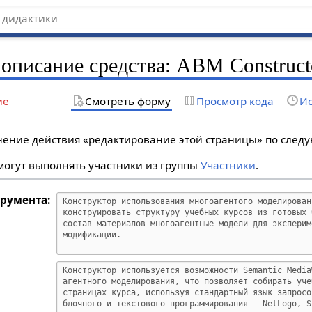
 описание средства: ABM Construct
ие
Смотреть форму
Просмотр кода
Ис
лнение действия «редактирование этой страницы» по сле
огут выполнять участники из группы
Участники
.
трумента: