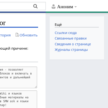
Аноним
or
Ещё
Ссылки сюда
тория
Обновить
Связанные правки
Сведения о странице
дующей причине:
Журналы страницы