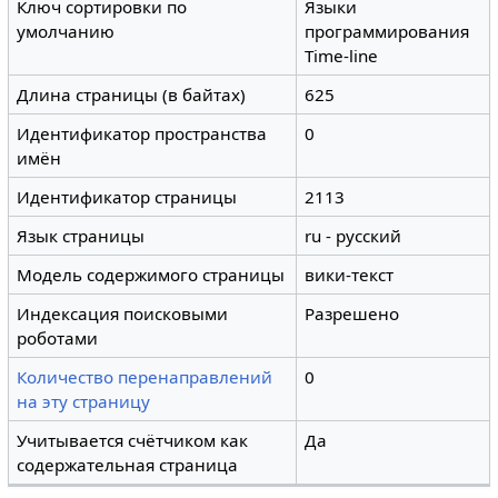
Ключ сортировки по
Языки
умолчанию
программирования
Time-line
Длина страницы (в байтах)
625
Идентификатор пространства
0
имён
Идентификатор страницы
2113
Язык страницы
ru - русский
Модель содержимого страницы
вики-текст
Индексация поисковыми
Разрешено
роботами
Количество перенаправлений
0
на эту страницу
Учитывается счётчиком как
Да
содержательная страница