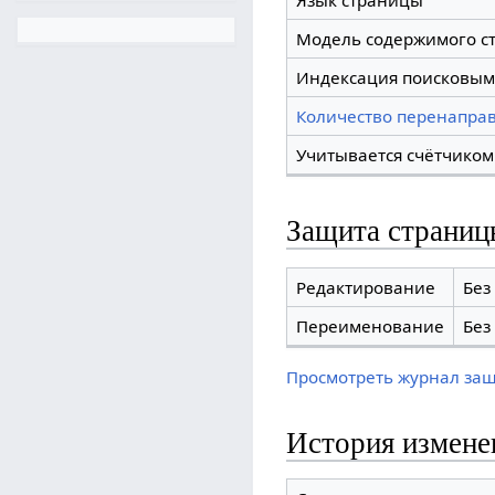
Язык страницы
Модель содержимого с
Индексация поисковым
Количество перенаправ
Учитывается счётчиком
Защита страниц
Редактирование
Без
Переименование
Без
Просмотреть журнал за
История измене