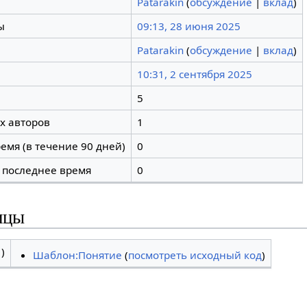
Patarakin
(
обсуждение
|
вклад
)
ы
09:13, 28 июня 2025
Patarakin
(
обсуждение
|
вклад
)
10:31, 2 сентября 2025
5
х авторов
1
емя (в течение 90 дней)
0
 последнее время
0
ицы
)
Шаблон:Понятие
(
посмотреть исходный код
)