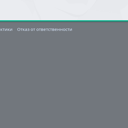
актики
Отказ от ответственности