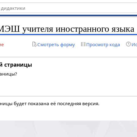
 МЭШ учителя иностранного языка
ие
Смотреть форму
Просмотр кода
Ис
й страницы
раницы?
ницы будет показана её последняя версия.