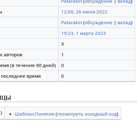
Patarakin
(
обсуждение
|
вклад
)
ы
12:00, 26 июня 2022
Patarakin
(
обсуждение
|
вклад
)
19:23, 1 марта 2023
3
х авторов
1
емя (в течение 90 дней)
0
 последнее время
0
ицы
)
Шаблон:Понятие
(
посмотреть исходный код
)