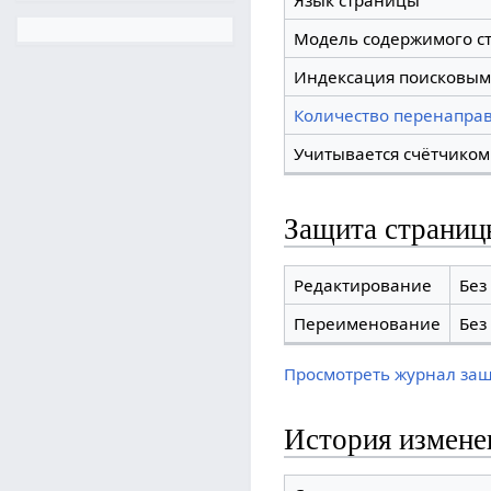
Язык страницы
Модель содержимого с
Индексация поисковым
Количество перенаправ
Учитывается счётчиком
Защита страниц
Редактирование
Без
Переименование
Без
Просмотреть журнал за
История измене