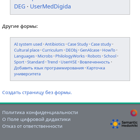
DEG
·
UserMedDigida
Другие формы:
AI system used
·
Antibiotics
·
Case Study
·
Case study
·
Cultural place
·
Curriculum
·
DEObj
·
GenAIcase
·
HowTo
·
Languages
·
Microbs
·
PhilologyWorks
·
Robots
·
School
·
Sport
·
Standard
·
Trend
·
UserHSE
·
Вовлеченность
·
Добавить язык программирования
·
Карточка
университета
Создать страницу без формы.
Политика конфиденциальности
О Поле цифровой дидактики
Отказ от ответственности