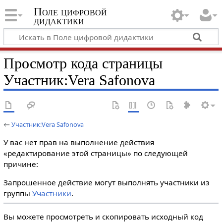
Поле цифровой
дидактики
Просмотр кода страницы
Участник:Vera Safonova
←
Участник:Vera Safonova
У вас нет прав на выполнение действия
«редактирование этой страницы» по следующей
причине:
Запрошенное действие могут выполнять участники из
группы
Участники
.
Вы можете просмотреть и скопировать исходный код