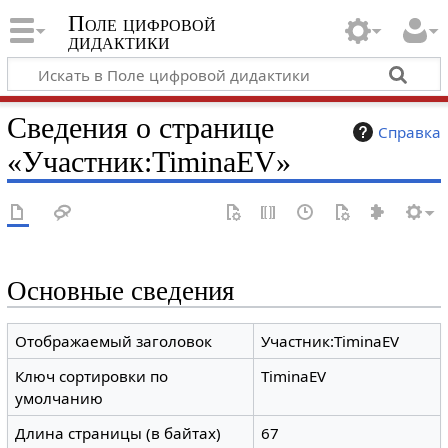
Поле цифровой
дидактики
Сведения о странице
Справка
«Участник:TiminaEV»
Основные сведения
Отображаемый заголовок
Участник:TiminaEV
Ключ сортировки по
TiminaEV
умолчанию
Длина страницы (в байтах)
67