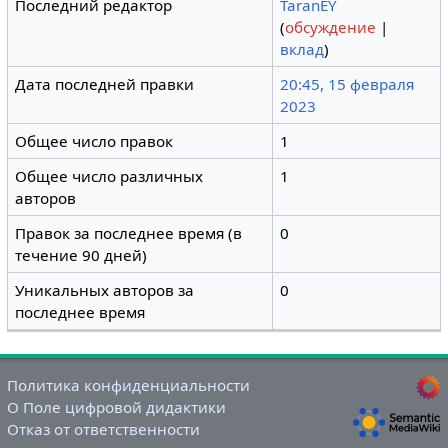
Последний редактор
TaranEY
(
обсуждение
|
вклад
)
Дата последней правки
20:45, 15 февраля
2023
Общее число правок
1
Общее число различных
1
авторов
Правок за последнее время (в
0
течение 90 дней)
Уникальных авторов за
0
последнее время
Политика конфиденциальности
О Поле цифровой дидактики
Отказ от ответственности