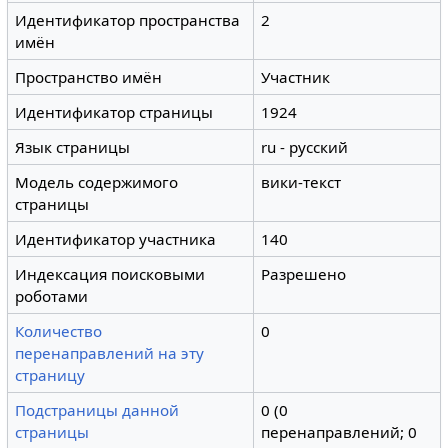
Идентификатор пространства
2
имён
Пространство имён
Участник
Идентификатор страницы
1924
Язык страницы
ru - русский
Модель содержимого
вики-текст
страницы
Идентификатор участника
140
Индексация поисковыми
Разрешено
роботами
Количество
0
перенаправлений на эту
страницу
Подстраницы данной
0 (0
страницы
перенаправлений; 0