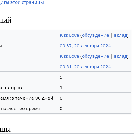
щиты этой страницы
ний
Kiss Love
(
обсуждение
|
вклад
)
ы
00:37, 20 декабря 2024
Kiss Love
(
обсуждение
|
вклад
)
00:51, 20 декабря 2024
5
х авторов
1
емя (в течение 90 дней)
0
 последнее время
0
ицы