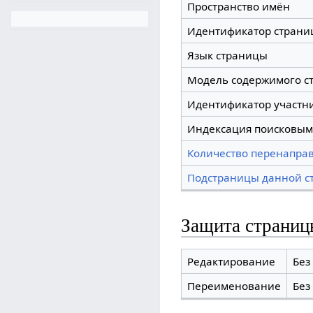
Пространство имён
Идентификатор страни
Язык страницы
Модель содержимого с
Идентификатор участн
Индексация поисковым
Количество перенаправ
Подстраницы данной с
Защита страниц
Редактирование
Без
Переименование
Без