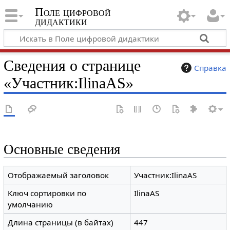
Поле цифровой
дидактики
Сведения о странице
Справка
«Участник:IlinaAS»
Основные сведения
Отображаемый заголовок
Участник:IlinaAS
Ключ сортировки по
IlinaAS
умолчанию
Длина страницы (в байтах)
447