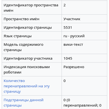
Идентификатор пространства
2
имён
Пространство имён
Участник
Идентификатор страницы
5531
Язык страницы
ru - русский
Модель содержимого
вики-текст
страницы
Идентификатор участника
1045
Индексация поисковыми
Разрешено
роботами
Количество
0
перенаправлений на эту
страницу
Подстраницы данной
0 (0
страницы
перенаправлений; 0