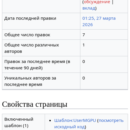
(
обсуждение
|
вклад
)
Дата последней правки
01:25, 27 марта
2026
Общее число правок
7
Общее число различных
1
авторов
Правок за последнее время (в
0
течение 90 дней)
Уникальных авторов за
0
последнее время
Свойства страницы
Включенный
Шаблон:UserMGPU
(
посмотреть
шаблон (1)
исходный код
)