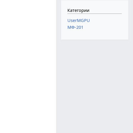
Категории
UserMGPU
МФ-201