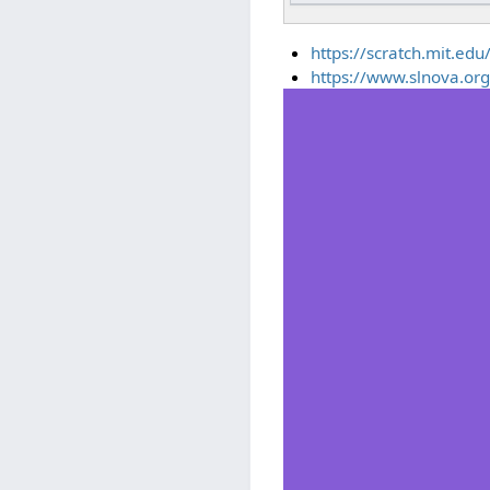
https://scratch.mit.ed
https://www.slnova.or