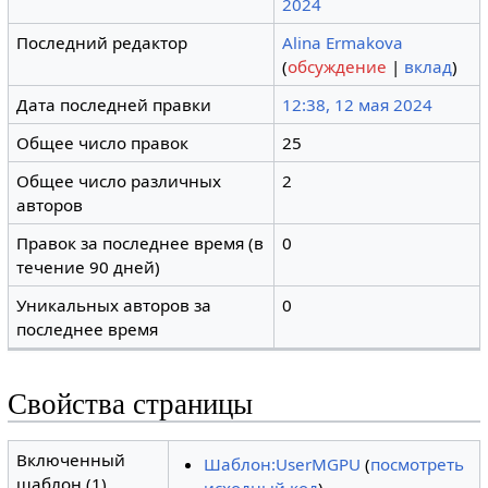
2024
Последний редактор
Alina Ermakova
(
обсуждение
|
вклад
)
Дата последней правки
12:38, 12 мая 2024
Общее число правок
25
Общее число различных
2
авторов
Правок за последнее время (в
0
течение 90 дней)
Уникальных авторов за
0
последнее время
Свойства страницы
Включенный
Шаблон:UserMGPU
(
посмотреть
шаблон (1)