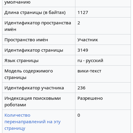
умолчанию
Длина страницы (в байтах)
1127
Идентификатор пространства
2
имён
Пространство имён
Участник
Идентификатор страницы
3149
Язык страницы
ru - русский
Модель содержимого
вики-текст
страницы
Идентификатор участника
236
Индексация поисковыми
Разрешено
роботами
Количество
0
перенаправлений на эту
страницу