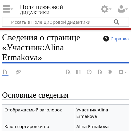
Поле цифровой
дидактики
Сведения о странице
Справка
«Участник:Alina
Ermakova»
Основные сведения
Отображаемый заголовок
Участник:Alina
Ermakova
Ключ сортировки по
Alina Ermakova