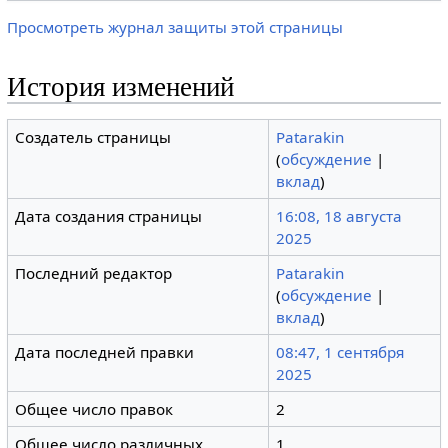
Просмотреть журнал защиты этой страницы
История изменений
Создатель страницы
Patarakin
(
обсуждение
|
вклад
)
Дата создания страницы
16:08, 18 августа
2025
Последний редактор
Patarakin
(
обсуждение
|
вклад
)
Дата последней правки
08:47, 1 сентября
2025
Общее число правок
2
Общее число различных
1