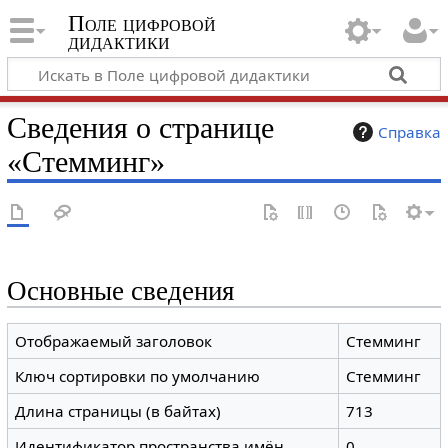
Поле цифровой
дидактики
Сведения о странице
Справка
«Стемминг»
Основные сведения
Отображаемый заголовок
Стемминг
Ключ сортировки по умолчанию
Стемминг
Длина страницы (в байтах)
713
Идентификатор пространства имён
0