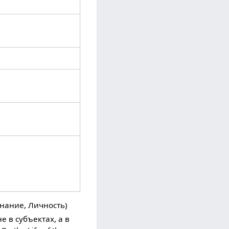
знание, Личность)
 в субъектах, а в