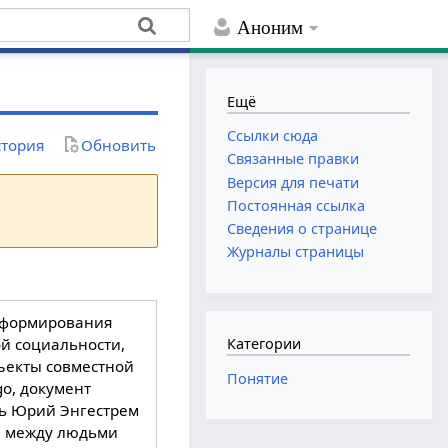
Аноним
Ещё
Ссылки сюда
тория
Обновить
Связанные правки
Версия для печати
Постоянная ссылка
Сведения о странице
Журналы страницы
 формирования
й социальности,
Категории
ъекты совместной
Понятие
go, документ
ль Юрий Энгестрем
ей между людьми