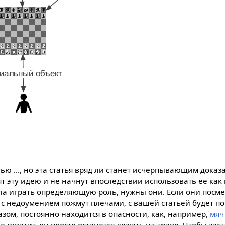
ью ..., но эта статья вряд ли станет исчерпывающим доказ
т эту идею и не начнут впоследствии использовать ее ка
ла играть определяющую роль, нужны они. Если они посме
 с недоумением пожмут плечами, с вашей статьей будет п
зом, постоянно находится в опасности, как, например,
мяч