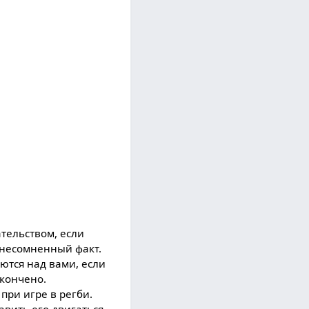
ательством, если
к несомненный факт.
ются над вами, если
окончено.
при игре в регби.