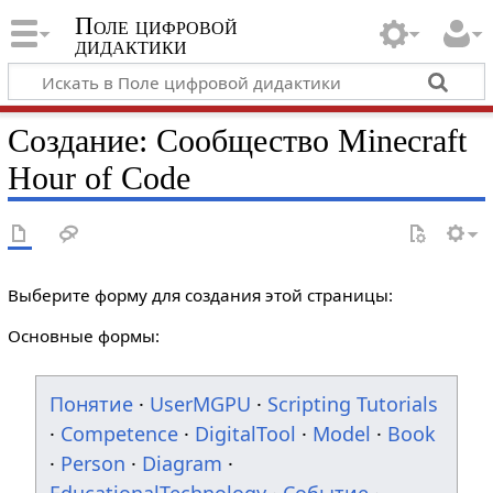
Поле цифровой
дидактики
Создание: Сообщество Minecraft
Hour of Code
Выберите форму для создания этой страницы:
Основные формы:
Понятие
·
UserMGPU
·
Scripting Tutorials
·
Competence
·
DigitalTool
·
Model
·
Book
·
Person
·
Diagram
·