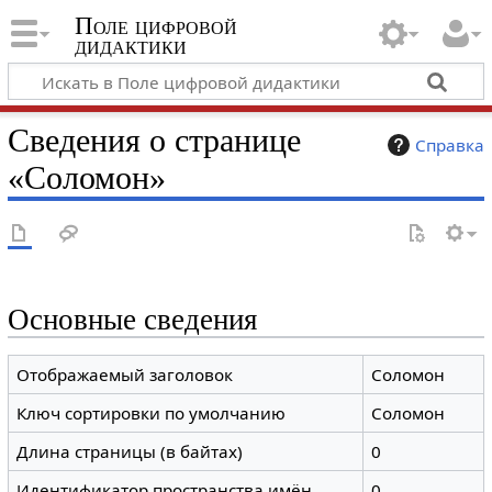
Поле цифровой
дидактики
Сведения о странице
Справка
«Соломон»
Основные сведения
Отображаемый заголовок
Соломон
Ключ сортировки по умолчанию
Соломон
Длина страницы (в байтах)
0
Идентификатор пространства имён
0