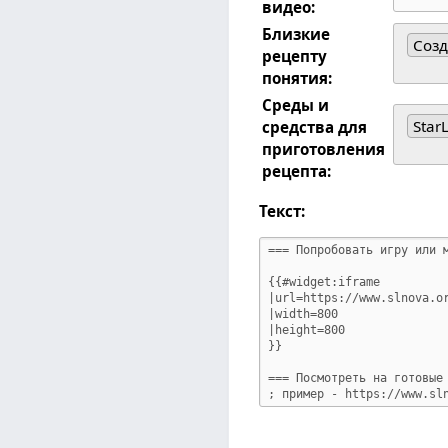
видео:
Близкие
Созд
рецепту
понятия:
Среды и
Star
средства для
приготовления
рецепта:
Текст: