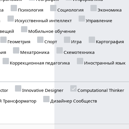
ка
Психология
Социология
Экономика
а
Искусственный интеллект
Управление
 вещей
Мобильное обучение
Геометрия
Спорт
Игра
Картография
фия
Мехатроника
Схемотехника
Коррекционная педагогика
Иностранный язык
ctor
Innovative Designer
Computational Thinker
 Трансформатор
Дизайнер Сообществ