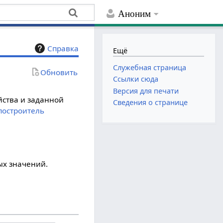
Аноним
Справка
Ещё
Служебная страница
Обновить
Ссылки сюда
Версия для печати
йства и заданной
Сведения о странице
построитель
ых значений.