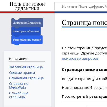
Поле цифровой
дидактики
Страница поис
На этой странице предс
страницы. Другие досту
поисковых запросов
.
Навигация
Заглавная страница
Страница поиска сво
Свежие правки
Случайная страница
Введите страницу и свой
Справка по
Ниже показано
4
результ
MediaWiki
Служебные
Просмотреть (
предыдущ
страницы