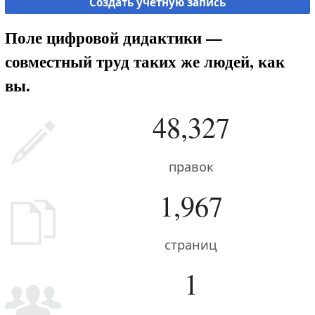
Создать учётную запись
Поле цифровой дидактики —
совместный труд таких же людей, как
вы.
48,327
правок
1,967
страниц
1