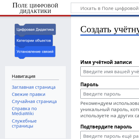
Поле цифровой
дидактики
Создать учётн
Имя учётной записи
Навигация
Пароль
Заглавная страница
Свежие правки
Случайная страница
Рекомендуем использов
Справка по
уникальный пароль, кот
MediaWiki
используете на других с
Служебные
страницы
Подтвердите пароль