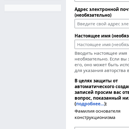
Адрес электронной по
(необязательно)
Настоящее имя (необяз
Вводить настоящее имя
необязательно. Если вы
его, оно может быть ис
для указания авторства 
В целях защиты от
автоматического созд
записей просим вас от
вопрос, показанный н
(
подробнее…
):
Фамилия основателя
конструкционизма