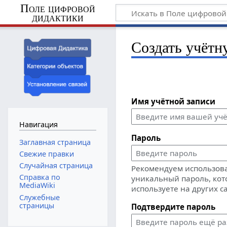
Поле цифровой
дидактики
Создать учётн
Имя учётной записи
Навигация
Пароль
Заглавная страница
Свежие правки
Случайная страница
Рекомендуем использов
Справка по
уникальный пароль, кот
MediaWiki
используете на других с
Служебные
страницы
Подтвердите пароль