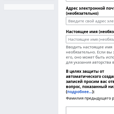
Адрес электронной по
(необязательно)
Настоящее имя (необяз
Вводить настоящее имя
необязательно. Если вы
его, оно может быть ис
для указания авторства 
В целях защиты от
автоматического созд
записей просим вас от
вопрос, показанный н
(
подробнее…
):
Фамилия предыдущего р