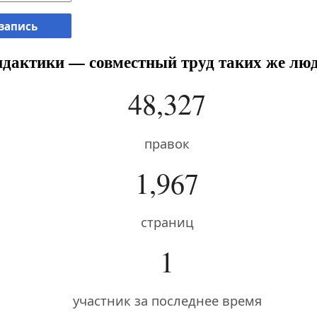
 запись
дактики — совместный труд таких же люд
48,327
правок
1,967
страниц
1
участник за последнее время