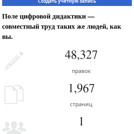
Создать учётную запись
Поле цифровой дидактики —
совместный труд таких же людей, как
вы.
48,327
правок
1,967
страниц
1