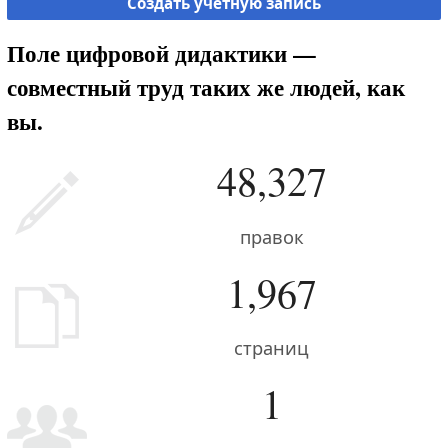
Создать учётную запись
Поле цифровой дидактики —
совместный труд таких же людей, как
вы.
48,327
правок
1,967
страниц
1