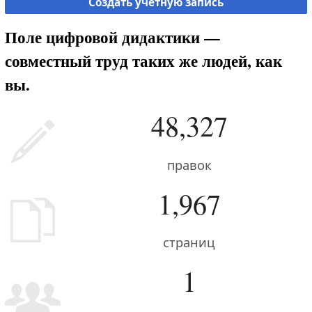
Создать учётную запись
Поле цифровой дидактики —
совместный труд таких же людей, как
вы.
48,327
правок
1,967
страниц
1