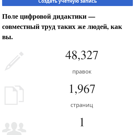
Создать учётную запись
Поле цифровой дидактики —
совместный труд таких же людей, как
вы.
48,327
правок
1,967
страниц
1