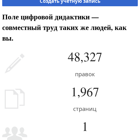
Создать учётную запись
Поле цифровой дидактики —
совместный труд таких же людей, как
вы.
48,327
правок
1,967
страниц
1