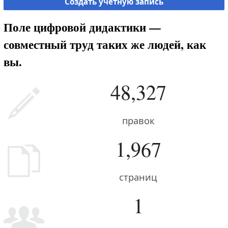
Создать учётную запись
Поле цифровой дидактики —
совместный труд таких же людей, как
вы.
48,327
правок
1,967
страниц
1