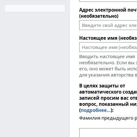
Адрес электронной по
(необязательно)
Настоящее имя (необяз
Вводить настоящее имя
необязательно. Если вы
его, оно может быть ис
для указания авторства 
В целях защиты от
автоматического созд
записей просим вас от
вопрос, показанный н
(
подробнее…
):
Фамилия предыдущего р