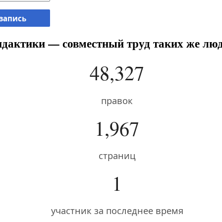
 запись
дактики — совместный труд таких же люд
48,327
правок
1,967
страниц
1
участник за последнее время