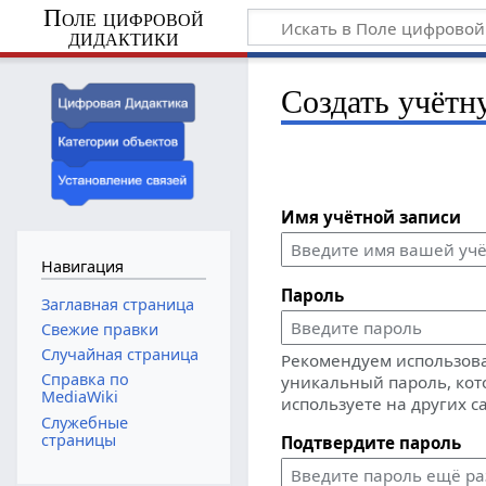
Поле цифровой
дидактики
Создать учётн
Имя учётной записи
Навигация
Пароль
Заглавная страница
Свежие правки
Случайная страница
Рекомендуем использов
Справка по
уникальный пароль, кот
MediaWiki
используете на других с
Служебные
страницы
Подтвердите пароль