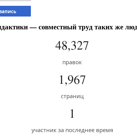
 запись
дактики — совместный труд таких же люд
48,327
правок
1,967
страниц
1
участник за последнее время