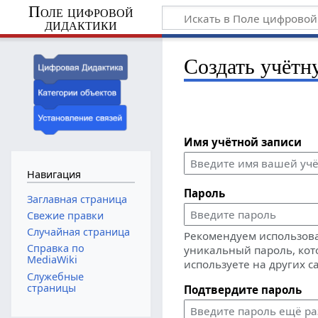
Поле цифровой
дидактики
Создать учётн
Имя учётной записи
Навигация
Пароль
Заглавная страница
Свежие правки
Случайная страница
Рекомендуем использов
Справка по
уникальный пароль, кот
MediaWiki
используете на других с
Служебные
страницы
Подтвердите пароль