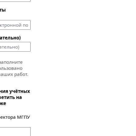
чты
ательно)
 заполните
пользовано
ваших работ.
ания учётных
ветить на
иже
ектора МГПУ