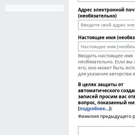
Адрес электронной по
(необязательно)
Настоящее имя (необяз
Вводить настоящее имя
необязательно. Если вы
его, оно может быть ис
для указания авторства 
В целях защиты от
автоматического созд
записей просим вас от
вопрос, показанный н
(
подробнее…
):
Фамилия предыдущего р