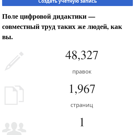
Создать учётную запись
Поле цифровой дидактики —
совместный труд таких же людей, как
вы.
48,327
правок
1,967
страниц
1