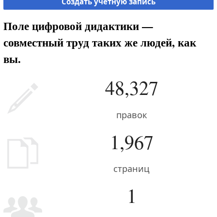
Создать учётную запись
Поле цифровой дидактики —
совместный труд таких же людей, как
вы.
48,327
правок
1,967
страниц
1